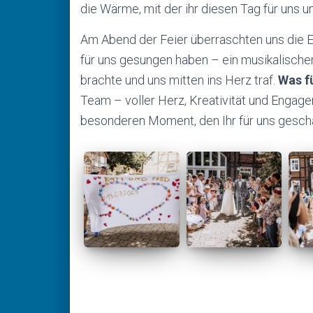
die Wärme, mit der ihr diesen Tag für uns 
Am Abend der Feier überraschten uns die E
für uns gesungen haben – ein musikalische
brachte und uns mitten ins Herz traf.
Was f
Team – voller Herz, Kreativität und Engage
besonderen Moment, den Ihr für uns gescha