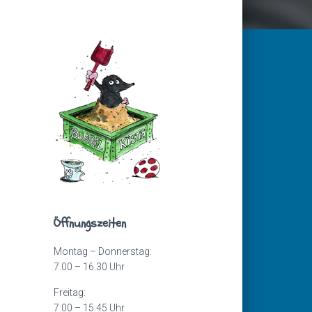
Öffnungszeiten
Montag – Donnerstag:
7.00 – 16.30 Uhr
Freitag:
7:00 – 15:45 Uhr