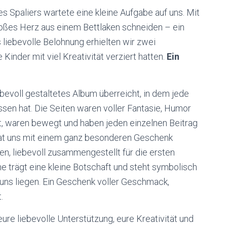
s Spaliers wartete eine kleine Aufgabe auf uns. Mit
oßes Herz aus einem Bettlaken schneiden – ein
iebevolle Belohnung erhielten wir zwei
Kinder mit viel Kreativität verziert hatten.
Ein
iebevoll gestaltetes Album überreicht, in dem jede
ssen hat. Die Seiten waren voller Fantasie, Humor
ht, waren bewegt und haben jeden einzelnen Beitrag
hat uns mit einem ganz besonderen Geschenk
en, liebevoll zusammengestellt für die ersten
trägt eine kleine Botschaft und steht symbolisch
uns liegen. Ein Geschenk voller Geschmack,
.
eure liebevolle Unterstützung, eure Kreativität und