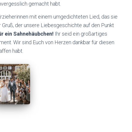
unvergesslich gemacht habt.
rzieherinnen mit einem umgedichteten Lied, das sie
r Gruß, der unsere Liebesgeschichte auf den Punkt
ür ein Sahnehäubchen!
Ihr seid ein großartiges
ment. Wir sind Euch von Herzen dankbar für diesen
ffen habt.