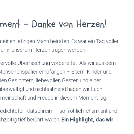
ment – Danke von Herzen!
 meinen jetzigen Mann heiraten. Es war ein Tag voller
mmer in unserem Herzen tragen werden.
dervolle Überraschung vorbereitet. Als wir aus dem
Menschenspalier empfangen – Eltern, Kinder und
den Gesichtern, liebevollen Gesten und einer
ig überwältigt und nichtsahnend haben wir Euch
emeinschaft und Freude in diesem Moment lag.
edichteter Klatschreim – so fröhlich, charmant und
chzeitig tief berührt waren.
Ein Highlight, das wir