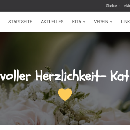
Startseite
Akt
STARTSEITE
AKTUELLES
KITA
VEREIN
LIN
oller Herzlichkeit- Ka