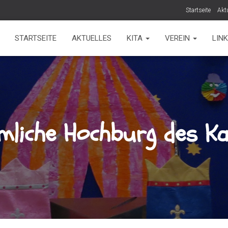
Startseite
Akt
STARTSEITE
AKTUELLES
KITA
VEREIN
LIN
imliche Hochburg des Ka