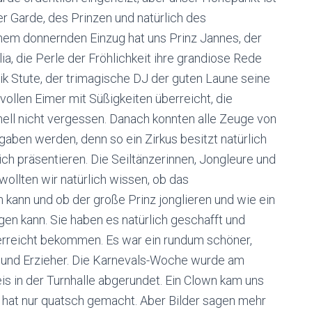
er Garde, des Prinzen und natürlich des
nem donnernden Einzug hat uns Prinz Jannes, der
, die Perle der Fröhlichkeit ihre grandiose Rede
ik Stute, der trimagische DJ der guten Laune seine
llen Eimer mit Süßigkeiten überreicht, die
ll nicht vergessen. Danach konnten alle Zeuge von
gaben werden, denn so ein Zirkus besitzt natürlich
lich präsentieren. Die Seiltänzerinnen, Jongleure und
ollten wir natürlich wissen, ob das
n kann und ob der große Prinz jonglieren und wie ein
en kann. Sie haben es natürlich geschafft und
erreicht bekommen. Es war ein rundum schöner,
er und Erzieher. Die Karnevals-Woche wurde am
s in der Turnhalle abgerundet. Ein Clown kam uns
d hat nur quatsch gemacht. Aber Bilder sagen mehr