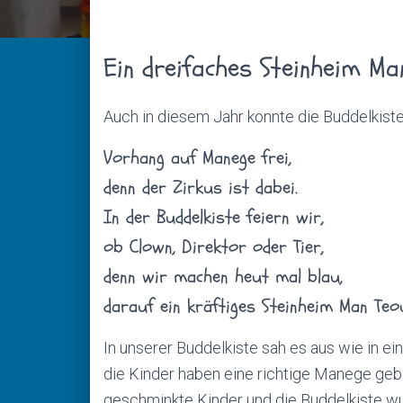
Ein dreifaches Steinheim Ma
Auch in diesem Jahr konnte die Buddelkist
Vorhang auf Manege frei,
denn der Zirkus ist dabei.
In der Buddelkiste feiern wir,
ob Clown, Direktor oder Tier,
denn wir machen heut mal blau,
darauf ein kräftiges Steinheim Man Teo
In unserer Buddelkiste sah es aus wie in ei
die Kinder haben eine richtige Manege ge
geschminkte Kinder und die Buddelkiste wu