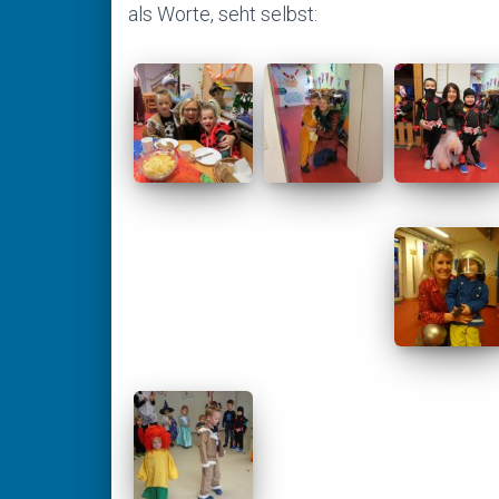
als Worte, seht selbst: