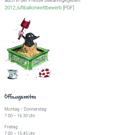
auch in der Presse bekanntgegeben:
2012_luftballonwettbewerb
[PDF]
Öffnungszeiten
Montag – Donnerstag:
7.00 – 16.30 Uhr
Freitag:
7:00 – 15:45 Uhr