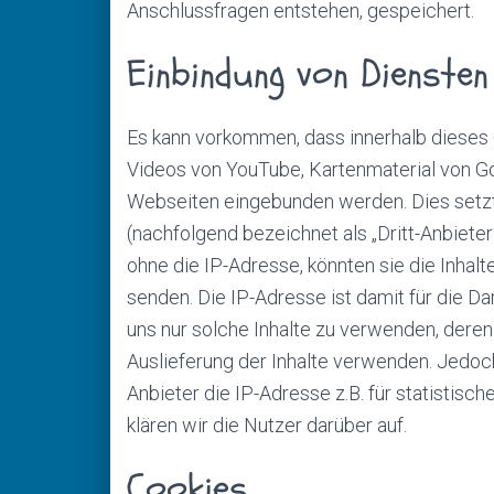
Anschlussfragen entstehen, gespeichert.
Einbindung von Diensten
Es kann vorkommen, dass innerhalb dieses O
Videos von YouTube, Kartenmaterial von G
Webseiten eingebunden werden. Dies setzt 
(nachfolgend bezeichnet als „Dritt-Anbiete
ohne die IP-Adresse, könnten sie die Inhal
senden. Die IP-Adresse ist damit für die Da
uns nur solche Inhalte zu verwenden, deren 
Auslieferung der Inhalte verwenden. Jedoch h
Anbieter die IP-Adresse z.B. für statistisc
klären wir die Nutzer darüber auf.
Cookies