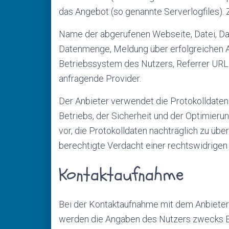
das Angebot (so genannte Serverlogfiles). 
Name der abgerufenen Webseite, Datei, Da
Datenmenge, Meldung über erfolgreichen A
Betriebssystem des Nutzers, Referrer URL 
anfragende Provider.
Der Anbieter verwendet die Protokolldate
Betriebs, der Sicherheit und der Optimieru
vor, die Protokolldaten nachträglich zu üb
berechtigte Verdacht einer rechtswidrigen
Kontaktaufnahme
Bei der Kontaktaufnahme mit dem Anbieter 
werden die Angaben des Nutzers zwecks Be