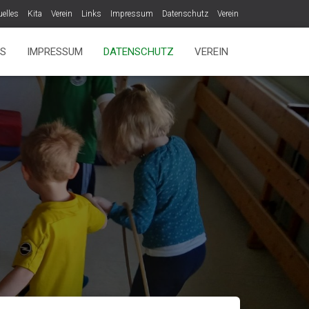
uelles
Kita
Verein
Links
Impressum
Datenschutz
Verein
KS
IMPRESSUM
DATENSCHUTZ
VEREIN