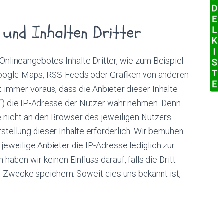
c
h
 und Inhalten Dritter
:
nlineangebotes Inhalte Dritter, wie zum Beispiel
oogle-Maps, RSS-Feeds oder Grafiken von anderen
immer voraus, dass die Anbieter dieser Inhalte
r“) die IP-Adresse der Nutzer wahr nehmen. Denn
te nicht an den Browser des jeweiligen Nutzers
rstellung dieser Inhalte erforderlich. Wir bemühen
jeweilige Anbieter die IP-Adresse lediglich zur
aben wir keinen Einfluss darauf, falls die Dritt-
he Zwecke speichern. Soweit dies uns bekannt ist,