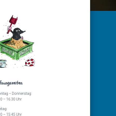
fnungszeiten
ntag – Donnerstag:
00 – 16.30 Uhr
itag:
00 – 15:45 Uhr