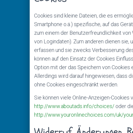
Cookies sind kleine Dateien, die es ermögli
Smartphone o.ä.) spezifische, auf das Gerä
zum einem der Benutzerfreundlichkeit von 
von Logindaten). Zum anderen dienen sie, 
erfassen und sie zwecks Verbesserung des
können auf den Einsatz der Cookies Einflu
Option mit der das Speichern von Cookies e
Allerdings wird darauf hingewiesen, dass 
ohne Cookies eingeschränkt werden.
Sie können viele Online-Anzeigen-Cookies
http://www.aboutads.info/choices/
oder di
http://www.youronlinechoices.com/uk/you
Widerruf, Änderungen, B