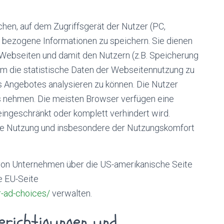
chen, auf dem Zugriffsgerät der Nutzer (PC,
t bezogene Informationen zu speichern. Sie dienen
Webseiten und damit den Nutzern (z.B. Speicherung
um die statistische Daten der Webseitennutzung zu
 Angebotes analysieren zu können. Die Nutzer
ss nehmen. Die meisten Browser verfügen eine
ingeschränkt oder komplett verhindert wird.
die Nutzung und insbesondere der Nutzungskomfort
 von Unternehmen über die US-amerikanische Seite
e EU-Seite
r-ad-choices/
verwalten.
erichtigungen und