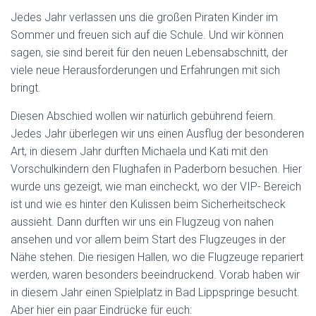
N
Jedes Jahr verlassen uns die großen Piraten Kinder im
Sommer und freuen sich auf die Schule. Und wir können
sagen, sie sind bereit für den neuen Lebensabschnitt, der
viele neue Herausforderungen und Erfahrungen mit sich
bringt.
Diesen Abschied wollen wir natürlich gebührend feiern.
Jedes Jahr überlegen wir uns einen Ausflug der besonderen
Art, in diesem Jahr durften Michaela und Kati mit den
Vorschulkindern den Flughafen in Paderborn besuchen. Hier
wurde uns gezeigt, wie man eincheckt, wo der VIP- Bereich
ist und wie es hinter den Kulissen beim Sicherheitscheck
aussieht. Dann durften wir uns ein Flugzeug von nahen
ansehen und vor allem beim Start des Flugzeuges in der
Nähe stehen. Die riesigen Hallen, wo die Flugzeuge repariert
werden, waren besonders beeindruckend. Vorab haben wir
in diesem Jahr einen Spielplatz in Bad Lippspringe besucht.
Aber hier ein paar Eindrücke für euch: