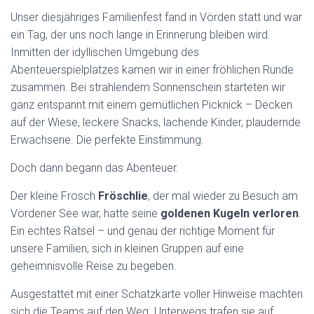
N
Unser diesjähriges Familienfest fand in Vörden statt und war
ein Tag, der uns noch lange in Erinnerung bleiben wird.
Inmitten der idyllischen Umgebung des
Abenteuerspielplatzes kamen wir in einer fröhlichen Runde
zusammen. Bei strahlendem Sonnenschein starteten wir
ganz entspannt mit einem gemütlichen Picknick – Decken
auf der Wiese, leckere Snacks, lachende Kinder, plaudernde
Erwachsene. Die perfekte Einstimmung.
Doch dann begann das Abenteuer.
Der kleine Frosch
Fröschlie
, der mal wieder zu Besuch am
Vördener See war, hatte seine
goldenen Kugeln verloren
.
Ein echtes Rätsel – und genau der richtige Moment für
unsere Familien, sich in kleinen Gruppen auf eine
geheimnisvolle Reise zu begeben.
Ausgestattet mit einer Schatzkarte voller Hinweise machten
sich die Teams auf den Weg. Unterwegs trafen sie auf