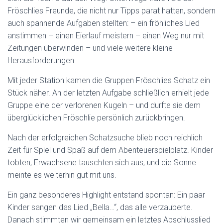
Fröschlies Freunde, die nicht nur Tipps parat hatten, sondern
auch spannende Aufgaben stellten: – ein fröhliches Lied
anstimmen – einen Eierlauf meistern – einen Weg nur mit
Zeitungen überwinden – und viele weitere kleine
Herausforderungen
Mit jeder Station kamen die Gruppen Fröschlies Schatz ein
Stück näher. An der letzten Aufgabe schließlich erhielt jede
Gruppe eine der verlorenen Kugeln – und durfte sie dem
überglücklichen Fröschlie persönlich zurückbringen.
Nach der erfolgreichen Schatzsuche blieb noch reichlich
Zeit für Spiel und Spaß auf dem Abenteuerspielplatz. Kinder
tobten, Erwachsene tauschten sich aus, und die Sonne
meinte es weiterhin gut mit uns.
Ein ganz besonderes Highlight entstand spontan: Ein paar
Kinder sangen das Lied „Bella…“, das alle verzauberte.
Danach stimmten wir gemeinsam ein letztes Abschlusslied